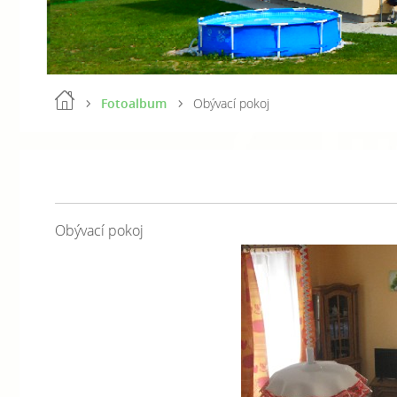
Fotoalbum
Obývací pokoj
Obývací pokoj