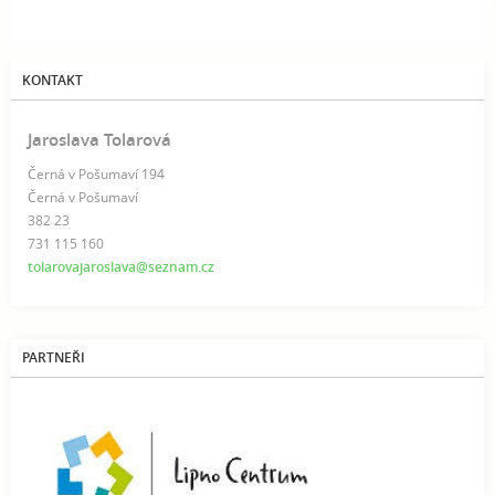
KONTAKT
Jaroslava Tolarová
Černá v Pošumaví 194
Černá v Pošumaví
382 23
731 115 160
tolarovajaroslava@seznam.cz
PARTNEŘI