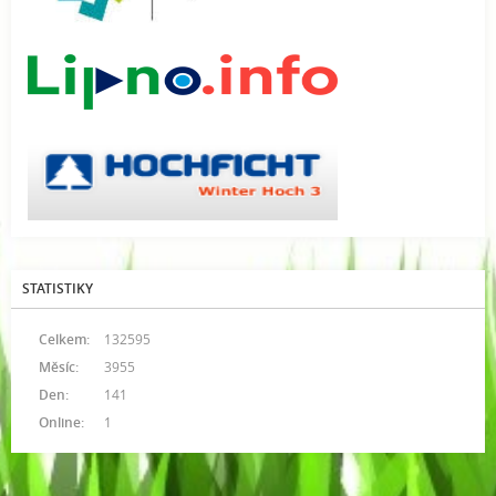
STATISTIKY
Celkem:
132595
Měsíc:
3955
Den:
141
Online:
1